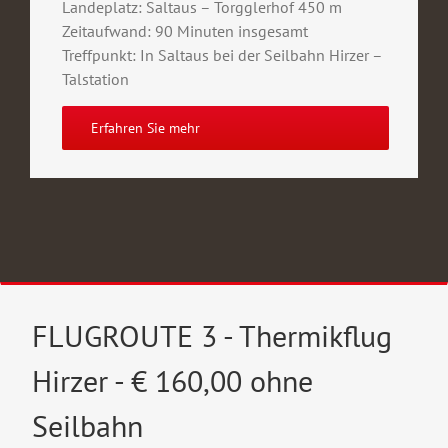
Landeplatz: Saltaus – Torgglerhof 450 m
Zeitaufwand: 90 Minuten insgesamt
Treffpunkt: In Saltaus bei der Seilbahn Hirzer –
Talstation
Erfahren Sie mehr
FLUGROUTE 3 - Thermikflug
Hirzer - € 160,00 ohne
Seilbahn