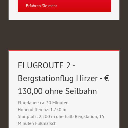
Erfahren Sie mehr
FLUGROUTE 2 -
Bergstationflug Hirzer - €
130,00 ohne Seilbahn
Flugdauer: ca. 30 Minuten
Höhendifferenz: 1.750 m
Startplatz: 2.200 m oberhalb Bergstation, 15
Minuten Fußmarsch