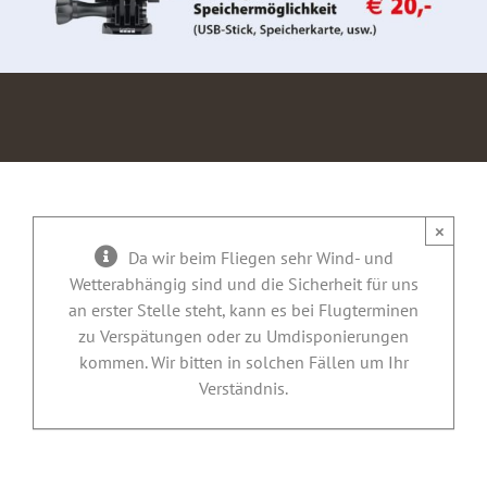
×
Da wir beim Fliegen sehr Wind- und
Wetterabhängig sind und die Sicherheit für uns
an erster Stelle steht, kann es bei Flugterminen
zu Verspätungen oder zu Umdisponierungen
kommen. Wir bitten in solchen Fällen um Ihr
Verständnis.