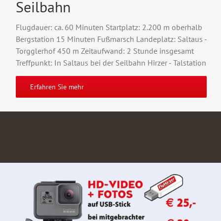
Seilbahn
Flugdauer: ca. 60 Minuten Startplatz: 2.200 m oberhalb
Bergstation 15 Minuten Fußmarsch Landeplatz: Saltaus -
Torgglerhof 450 m Zeitaufwand: 2 Stunde insgesamt
Treffpunkt: In Saltaus bei der Seilbahn Hirzer - Talstation
Erfahren Sie mehr