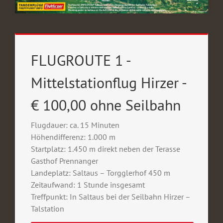
FLUGROUTE 1 -
Mittelstationflug Hirzer -
€ 100,00 ohne Seilbahn
Flugdauer: ca. 15 Minuten
Höhendifferenz: 1.000 m
Startplatz: 1.450 m direkt neben der Terasse
Gasthof Prennanger
Landeplatz: Saltaus – Torgglerhof 450 m
Zeitaufwand: 1 Stunde insgesamt
Treffpunkt: In Saltaus bei der Seilbahn Hirzer –
Talstation