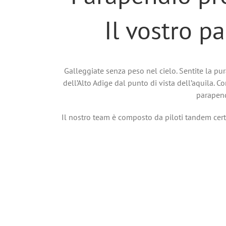
Il vostro p
Galleggiate senza peso nel cielo. Sentite la pu
dell’Alto Adige dal punto di vista dell’aquila. 
parapend
Il nostro team è composto da piloti tandem certif