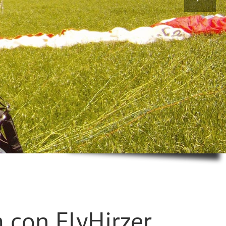
 con FlyHirzer.