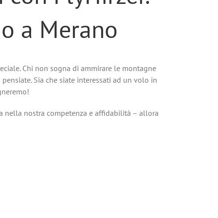
dio a Merano
 speciale. Chi non sogna di ammirare le montagne
pensiate. Sia che siate interessati ad un volo in
agneremo!
ia nella nostra competenza e affidabilità – allora