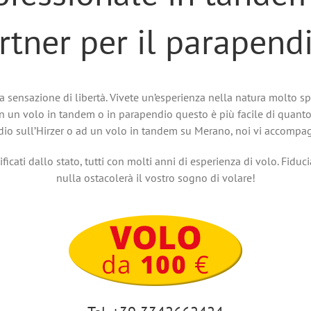
artner per il parapen
ra sensazione di libertà. Vivete un’esperienza nella natura molto
Con un volo in tandem o in parapendio questo è più facile di quanto 
io sull’Hirzer o ad un volo in tandem su Merano, noi vi accomp
icati dallo stato, tutti con molti anni di esperienza di volo. Fiduc
nulla ostacolerà il vostro sogno di volare!