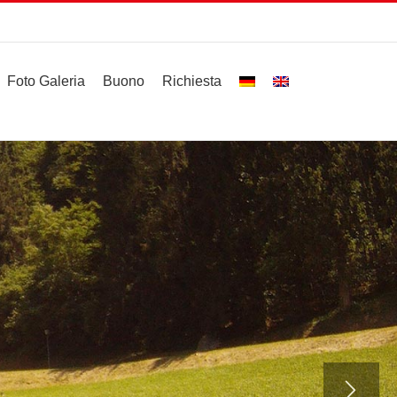
Foto Galeria
Buono
Richiesta