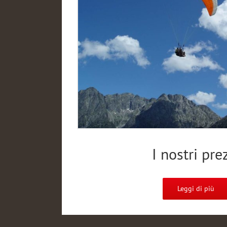
I nostri pre
Leggi di più