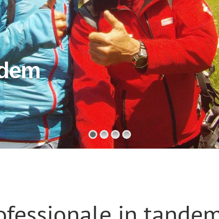
fessionale in tandem