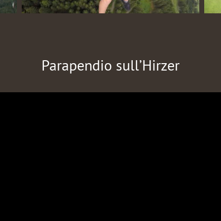
Parapendio sull’Hirzer